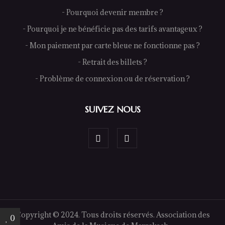
- Pourquoi devenir membre ?
- Pourquoi je ne bénéficie pas des tarifs avantageux ?
- Mon paiement par carte bleue ne fonctionne pas ?
- Retrait des billets ?
- Problème de connexion ou de réservation ?
SUIVEZ NOUS
Copyright © 2024. Tous droits réservés. Association des
0