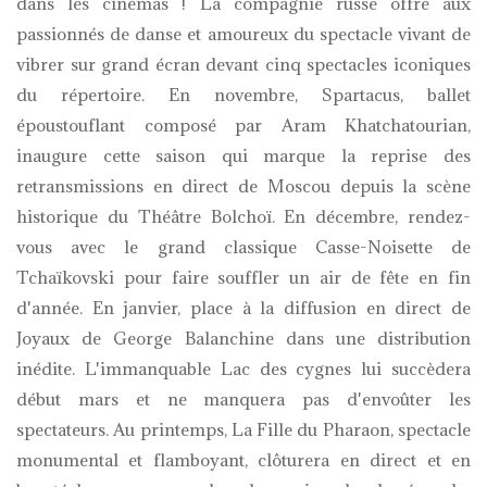
dans les cinémas ! La compagnie russe offre aux
passionnés de danse et amoureux du spectacle vivant de
vibrer sur grand écran devant cinq spectacles iconiques
du répertoire. En novembre, Spartacus, ballet
époustouflant composé par Aram Khatchatourian,
inaugure cette saison qui marque la reprise des
retransmissions en direct de Moscou depuis la scène
historique du Théâtre Bolchoï. En décembre, rendez-
vous avec le grand classique Casse-Noisette de
Tchaïkovski pour faire souffler un air de fête en fin
d'année. En janvier, place à la diffusion en direct de
Joyaux de George Balanchine dans une distribution
inédite. L'immanquable Lac des cygnes lui succèdera
début mars et ne manquera pas d'envoûter les
spectateurs. Au printemps, La Fille du Pharaon, spectacle
monumental et flamboyant, clôturera en direct et en